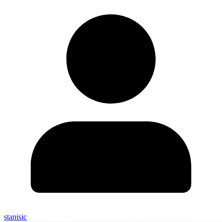
stanisic