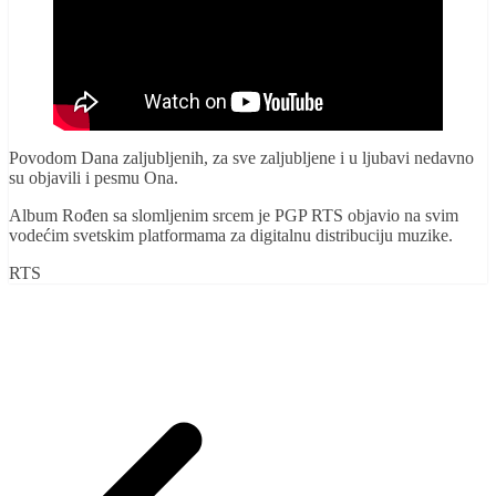
Povodom Dana zaljubljenih, za sve zaljubljene i u ljubavi nedavno
su objavili i pesmu Ona.
Album Rođen sa slomljenim srcem je PGP RTS objavio na svim
vodećim svetskim platformama za digitalnu distribuciju muzike.
RTS