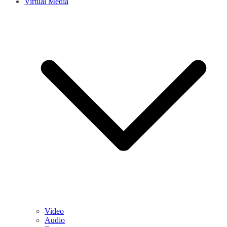
Virtual Media
Video
Audio