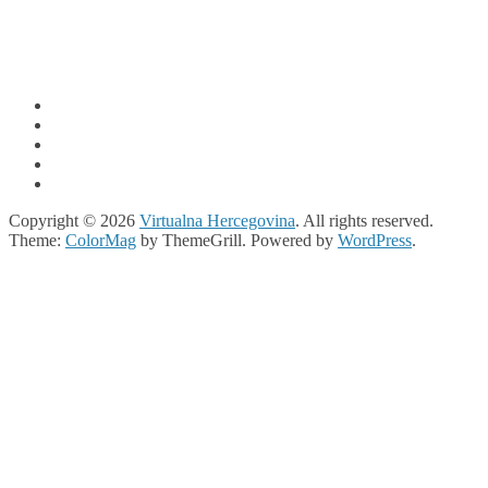
atina nudecamshd.com
locations
Copyright © 2026
Virtualna Hercegovina
. All rights reserved.
Theme:
ColorMag
by ThemeGrill. Powered by
WordPress
.