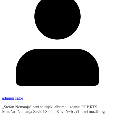
administrator
„Stefan Nemanja“ prvi studijski album u izdanju PGP RTS
Muzičari Nemanja Savić i Stefan Kovačević, članovi muzičkog